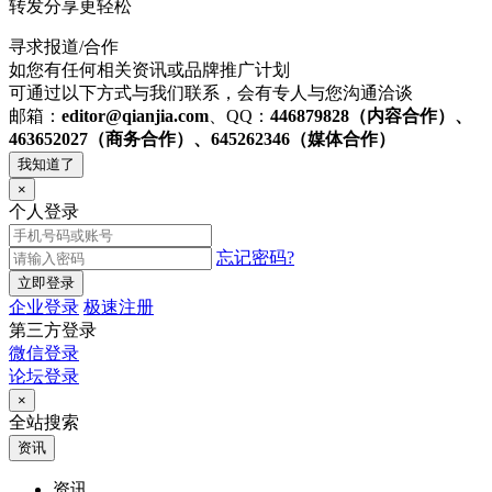
转发分享更轻松
寻求报道/合作
如您有任何相关资讯或品牌推广计划
可通过以下方式与我们联系，会有专人与您沟通洽谈
邮箱：
editor@qianjia.com
、QQ：
446879828（内容合作）、
463652027（商务合作）、645262346（媒体合作）
我知道了
×
个人登录
忘记密码?
立即登录
企业登录
极速注册
第三方登录
微信登录
论坛登录
×
全站搜索
资讯
资讯