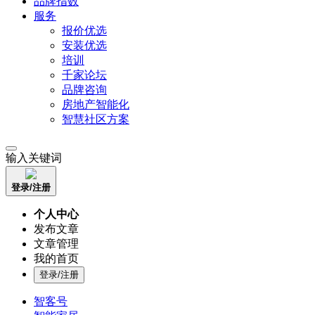
品牌指数
服务
报价优选
安装优选
培训
千家论坛
品牌咨询
房地产智能化
智慧社区方案
输入关键词
登录/注册
个人中心
发布文章
文章管理
我的首页
登录/注册
智客号