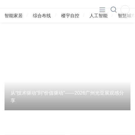
智能家居
综合布线
楼宇自控
人工智能
智慧城
从“技术驱动”到“价值驱动”——2026广州光亚展观感分
享