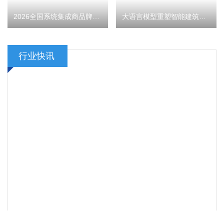
2026全国系统集成商品牌50强
大语言模型重塑智能建筑占用测量：从算法到认知的跃迁
行业快讯